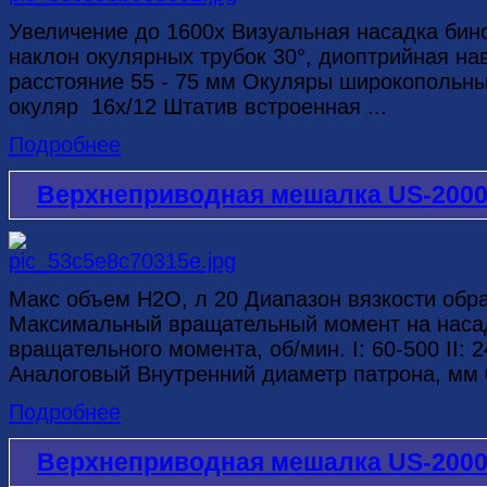
Увеличение до 1600х Визуальная насадка бин
наклон окулярных трубок 30°, диоптрийная на
расстояние 55 - 75 мм Окуляры широкопольны
окуляр 16x/12 Штатив встроенная ...
Подробнее
Верхнеприводная мешалка US-200
Макс объем H2O, л 20 Диапазон вязкости обр
Максимальный вращательный момент на насад
вращательного момента, об/мин. I: 60-500 II:
Аналоговый Внутренний диаметр патрона, мм 0
Подробнее
Верхнеприводная мешалка US-200