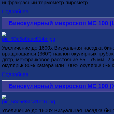
инфракрасный термометр пирометр ...
Подробнее
Бинокулярный микроскоп MC 100 (
Увеличение до 1600х Визуальная насадка бинок
вращающаяся (360°) наклон окулярных трубок 
дптр, межзрачковое расстояние 55 - 75 мм, 2-
окуляры/ 80% камера или 100% окуляры/ 0% к
Подробнее
Бинокулярный микроскоп MC 100 (
Увеличение до 1600х Визуальная насадка биноку