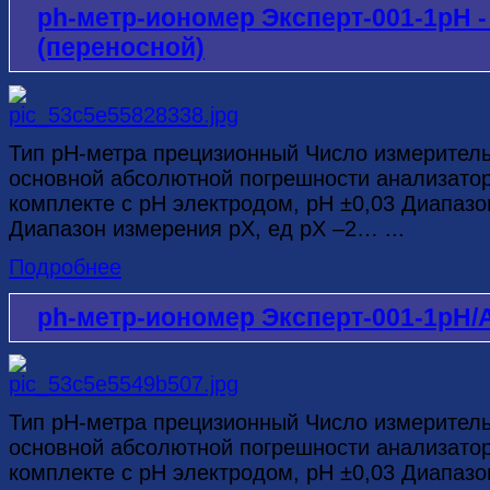
ph-метр-иономер Эксперт-001-1рН
(переносной)
Тип рН-метра прецизионный Число измерител
основной абсолютной погрешности анализатор
комплекте с рН электродом, рН ±0,03 Диапазо
Диапазон измерения рХ, ед рХ –2… ...
Подробнее
ph-метр-иономер Эксперт-001-1рН/
Тип рН-метра прецизионный Число измерител
основной абсолютной погрешности анализатор
комплекте с рН электродом, рН ±0,03 Диапазо