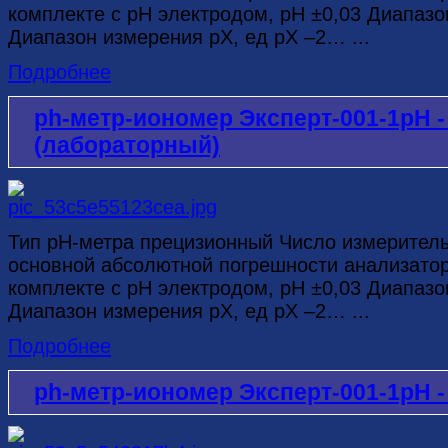
комплекте с рН электродом, рН ±0,03 Диапазо
Диапазон измерения рХ, ед рХ –2… ...
Подробнее
ph-метр-иономер Эксперт-001-1рН 
(лабораторный)
Тип рН-метра прецизионный Число измерител
основной абсолютной погрешности анализатор
комплекте с рН электродом, рН ±0,03 Диапазо
Диапазон измерения рХ, ед рХ –2… ...
Подробнее
ph-метр-иономер Эксперт-001-1рН -