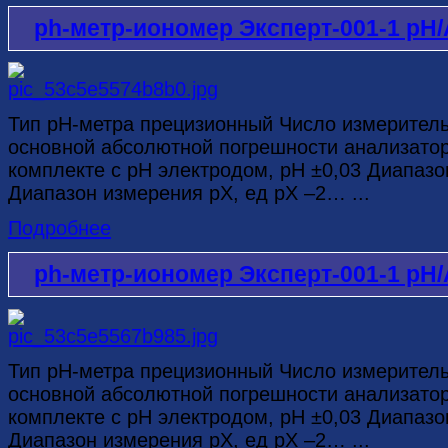
ph-метр-иономер Эксперт-001-1 рН
Тип рН-метра прецизионный Число измерител
основной абсолютной погрешности анализатор
комплекте с рН электродом, рН ±0,03 Диапазо
Диапазон измерения рХ, ед рХ –2… ...
Подробнее
ph-метр-иономер Эксперт-001-1 рН/
Тип рН-метра прецизионный Число измерител
основной абсолютной погрешности анализатор
комплекте с рН электродом, рН ±0,03 Диапазо
Диапазон измерения рХ, ед рХ –2… ...