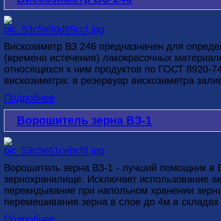
Вискозиметр ВЗ 246 предназначен для опреде
(времени истечения) лакокрасочных материало
относящихся к ним продуктов по ГОСТ 8920-7
вискозиметра: в резервуар вискозиметра залив
Подробнее
Ворошитель зерна ВЗ-1
Ворошитель зерна ВЗ-1 - лучший помощник в
зернохранилище. Исключает использование ак
перекидывание при напольном хранении зерн
перемешивания зерна в слое до 4м в складах н
Подробнее