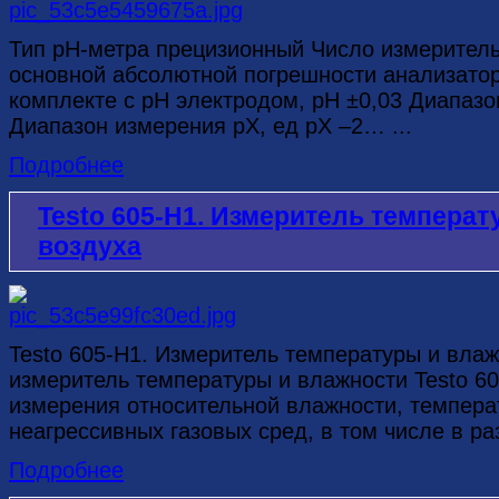
Тип рН-метра прецизионный Число измерител
основной абсолютной погрешности анализатор
комплекте с рН электродом, рН ±0,03 Диапазо
Диапазон измерения рХ, ед рХ –2… ...
Подробнее
Testo 605-H1. Измеритель темпера
воздуха
Testo 605-H1. Измеритель температуры и вл
измеритель температуры и влажности Testo 6
измерения относительной влажности, темпера
неагрессивных газовых сред, в том числе в ра
Подробнее