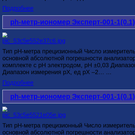
Подробнее
ph-метр-иономер Эксперт-001-1(0.1
Тип рН-метра прецизионный Число измерител
основной абсолютной погрешности анализатор
комплекте с рН электродом, рН ±0,03 Диапазо
Диапазон измерения рХ, ед рХ –2… ...
Подробнее
ph-метр-иономер Эксперт-001-1(0.1
Тип рН-метра прецизионный Число измерител
основной абсолютной погрешности анализатор