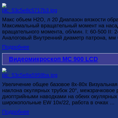
Макс объем H2O, л 20 Диапазон вязкости обр
Максимальный вращательный момент на насад
вращательного момента, об/мин. I: 60-500 II:
Аналоговый Внутренний диаметр патрона, мм 0
Подробнее
Видеомикроскоп MC 900 LCD
Увеличение общее базовое 8х-80х Визуальная
наклона окулярных трубок 20°, межзрачковое 
диоптрийными наводками на обеих окулярных
широкопольные ЕW 10х/22, работа в очках ...
Подробнее