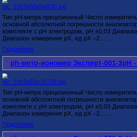
Тип рН-метра прецизионный Число измерител
основной абсолютной погрешности анализатор
комплекте с рН электродом, рН ±0,03 Диапазо
Диапазон измерения рХ, ед рХ –2… ...
Подробнее
ph-метр-иономер Эксперт-001-3рН -
Тип рН-метра прецизионный Число измерител
основной абсолютной погрешности анализатор
комплекте с рН электродом, рН ±0,03 Диапазо
Диапазон измерения рХ, ед рХ –2… ...
Подробнее