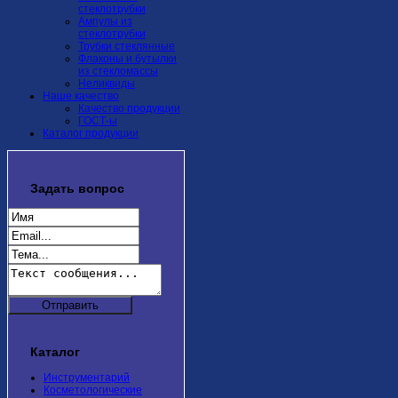
стеклотрубки
Ампулы из
стеклотрубки
Трубки стеклянные
Флаконы и бутылки
из стекломассы
Неликвиды
Наше качество
Качество продукции
ГОСТ-ы
Каталог продукции
Задать
вопрос
Каталог
Инструментарий
Косметологические