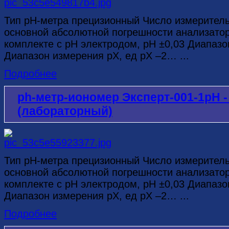
Тип рН-метра прецизионный Число измерител
основной абсолютной погрешности анализатор
комплекте с рН электродом, рН ±0,03 Диапазо
Диапазон измерения рХ, ед рХ –2… ...
Подробнее
ph-метр-иономер Эксперт-001-1рН
(лабораторный)
Тип рН-метра прецизионный Число измерител
основной абсолютной погрешности анализатор
комплекте с рН электродом, рН ±0,03 Диапазо
Диапазон измерения рХ, ед рХ –2… ...
Подробнее