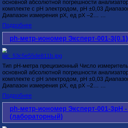
основной абсолютной погрешности анализатор
комплекте с рН электродом, рН ±0,03 Диапазо
Диапазон измерения рХ, ед рХ –2… ...
Подробнее
ph-метр-иономер Эксперт-001-3(0.1
Тип рН-метра прецизионный Число измерител
основной абсолютной погрешности анализатор
комплекте с рН электродом, рН ±0,03 Диапазо
Диапазон измерения рХ, ед рХ –2… ...
Подробнее
ph-метр-иономер Эксперт-001-3рН 
(лабораторный)