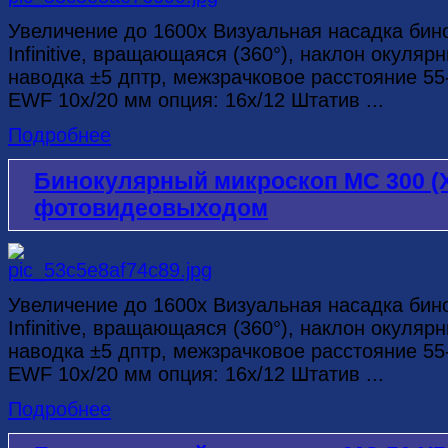
Увеличение до 1600х Визуальная насадка бин
Infinitive, вращающаяся (360°), наклон окуляр
наводка ±5 дптр, межзрачковое расстояние 
EWF 10х/20 мм опция: 16х/12 Штатив ...
Подробнее
Бинокулярный микроскоп MC 300 (X
фотовидеовыходом
Увеличение до 1600х Визуальная насадка бин
Infinitive, вращающаяся (360°), наклон окуляр
наводка ±5 дптр, межзрачковое расстояние 
EWF 10х/20 мм опция: 16х/12 Штатив ...
Подробнее