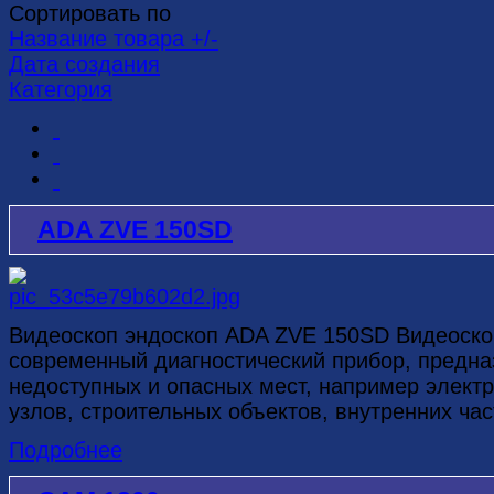
Сортировать по
Название товара +/-
Дата создания
Категория
ADA ZVE 150SD
Видеоскоп эндоскоп ADA ZVE 150SD Видеоск
современный диагностический прибор, предн
недоступных и опасных мест, например элект
узлов, строительных объектов, внутренних час
Подробнее