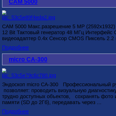
CAM 5000
CAM 5000 Макс.разрешение 5 MP (2592х1932
12 Bit Тактовый генератор 48 МГц Интерфейс
видеоадаптер 0.4х Сенсор CMOS Пиксель 2.2 
Подробнее
micro CA-300
Эндоскоп micro CA-300 Профессиональный ру
позволяет: проводить визуальную диагностик
трудно доступных объектов, сохранять фото 
памяти (SD до 2Гб), передавать через ...
Подробнее