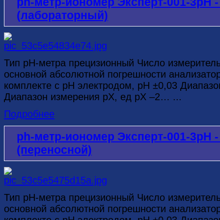
ph-метр-иономер Эксперт-001-3рН
(лабораторный)
Тип рН-метра прецизионный Число измерител
основной абсолютной погрешности анализатор
комплекте с рН электродом, рН ±0,03 Диапазо
Диапазон измерения рХ, ед рХ –2… ...
Подробнее
ph-метр-иономер Эксперт-001-3рН
(переносной)
Тип рН-метра прецизионный Число измерител
основной абсолютной погрешности анализатор
комплекте с рН электродом, рН ±0,03 Диапазо