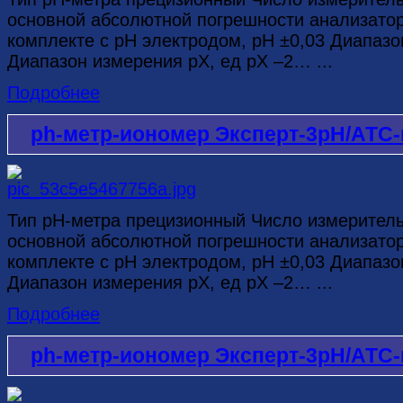
основной абсолютной погрешности анализатор
комплекте с рН электродом, рН ±0,03 Диапазо
Диапазон измерения рХ, ед рХ –2… ...
Подробнее
ph-метр-иономер Эксперт-3рН/АТС-
Тип рН-метра прецизионный Число измерител
основной абсолютной погрешности анализатор
комплекте с рН электродом, рН ±0,03 Диапазо
Диапазон измерения рХ, ед рХ –2… ...
Подробнее
ph-метр-иономер Эксперт-3рН/АТС-