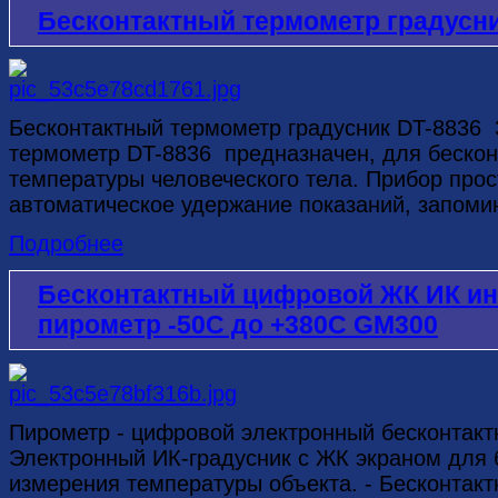
Бесконтактный термометр градусник
Бесконтактный термометр градусник DT-8836 
термометр DT-8836 предназначен, для бескон
температуры человеческого тела. Прибор прос
автоматическое удержание показаний, запомина
Подробнее
Бесконтактный цифровой ЖК ИК и
пирометр -50C до +380C GM300
Пирометр - цифровой электронный бесконтак
Электронный ИК-градусник с ЖК экраном для 
измерения температуры объекта. - Бесконтак