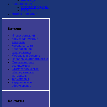
Неликвиды
Наше качество
Качество продукции
ГОСТ-ы
Каталог продукции
Каталог
Инструментарий
Косметологические
аппараты
Кресла-каталки
Лабораторное
оборудование
Мебель для больниц
Приборы диагностические
Стерилизация и
дезинфекция
Стоматологическое
оборудование и
материалы
Термометры
Хирургическое
оборудование
Контакты