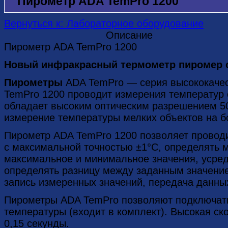
Пирометр ADA TemPro 1200
Вернуться к: Лабораторное оборудование
Описание
Пирометр ADA TemPro 1200
Новый инфракрасный термометр пиромер о
Пирометры
ADA TemPro — серия высококаче
TemPro 1200 проводит измерения температур
обладает высоким оптическим разрешением 50
измерение температуры мелких объектов на б
Пирометр ADA TemPro 1200 позволяет провод
с максимальной точностью ±1°С, определять 
максимальное и минимальное значения, усред
определять разницу между заданным значени
запись измеренных значений, передача данны
Пирометры ADA TemPro позволяют подключать
температуры (входит в комплект). Высокая с
0,15 секунды.