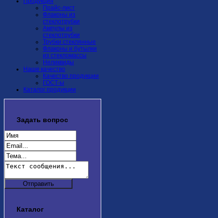
Продукция
Прайс-лист
Флаконы из
стеклотрубки
Ампулы из
стеклотрубки
Трубки стеклянные
Флаконы и бутылки
из стекломассы
Неликвиды
Наше качество
Качество продукции
ГОСТ-ы
Каталог продукции
Задать
вопрос
Каталог