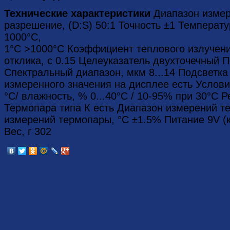
Технические характеристики
Диапазон измере
разрешение, (D:S) 50:1 Точность ±1 Температу
1000°С,
1°С >1000°С Коэффициент теплового излучения
отклика, с 0.15 Целеуказатель двухточечный 
Спектральный диапазон, мкм 8...14 Подсветка
измеренного значения на дисплее есть Услови
°С/ влажность, % 0...40°С / 10-95% при 30°С 
Термопара типа К есть Диапазон измерений те
измерений термопары, °С ±1.5% Питание 9V (
Вес, г 302