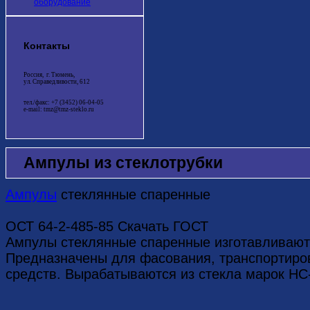
оборудование
Контакты
Россия, г. Тюмень,
ул. Справедливости, 612
тел./факс: +7 (3452) 06-04-05
e-mail: tmz@tmz-steklo.ru
Ампулы из стеклотрубки
Ампулы
стеклянные спаренные
ОСТ 64-2-485-85 Скачать ГОСТ
Ампулы стеклянные спаренные изготавливаютс
Предназначены для фасования, транспортиро
средств. Вырабатываются из стекла марок НС