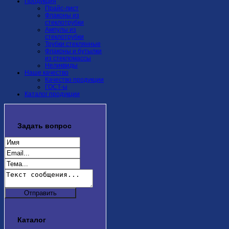
Продукция
Прайс-лист
Флаконы из
стеклотрубки
Ампулы из
стеклотрубки
Трубки стеклянные
Флаконы и бутылки
из стекломассы
Неликвиды
Наше качество
Качество продукции
ГОСТ-ы
Каталог продукции
Задать
вопрос
Каталог