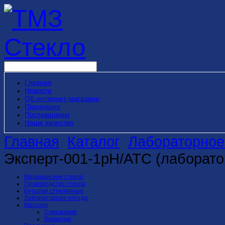
Главная
Новости
Об интернет-магазине
Продукция
Поставщикам
Наше качество
Главная
Каталог
Лабораторное
Эксперт-001-1рН/АТС (лаборат
Медицинское стекло
Производство стекла
Бутылки стеклянные
Лабораторная посуда
Магазин
О магазине
Вакансии