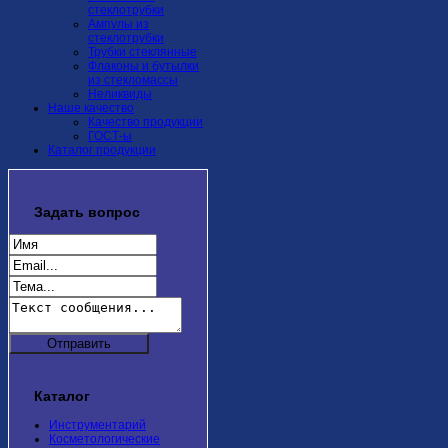
стеклотрубки
Ампулы из
стеклотрубки
Трубки стеклянные
Флаконы и бутылки
из стекломассы
Неликвиды
Наше качество
Качество продукции
ГОСТ-ы
Каталог продукции
Задать
вопрос
Каталог
Инструментарий
Косметологические