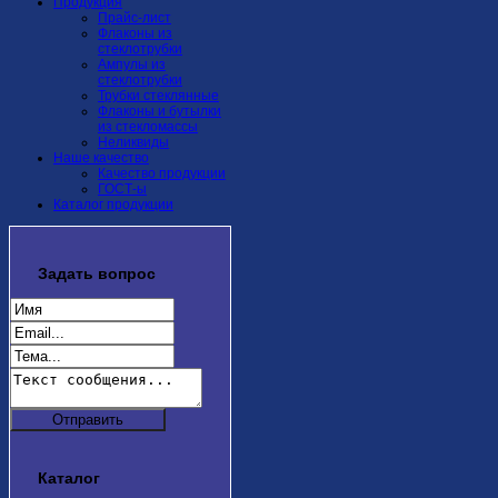
Продукция
Прайс-лист
Флаконы из
стеклотрубки
Ампулы из
стеклотрубки
Трубки стеклянные
Флаконы и бутылки
из стекломассы
Неликвиды
Наше качество
Качество продукции
ГОСТ-ы
Каталог продукции
Задать
вопрос
Каталог