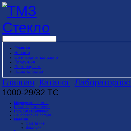
Главная
Новости
Об интернет-магазине
Продукция
Поставщикам
Наше качество
Главная
Каталог
Лабораторное
1000-29/32 ТС
Медицинское стекло
Производство стекла
Бутылки стеклянные
Лабораторная посуда
Магазин
О магазине
Вакансии