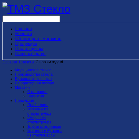
Главная
Новости
Об интернет-магазине
Продукция
Поставщикам
Наше качество
Главная
Новости
С новым годом!
Медицинское стекло
Производство стекла
Бутылки стеклянные
Лабораторная посуда
Магазин
О магазине
Вакансии
Продукция
Прайс-лист
Флаконы из
стеклотрубки
Ампулы из
стеклотрубки
Трубки стеклянные
Флаконы и бутылки
из стекломассы