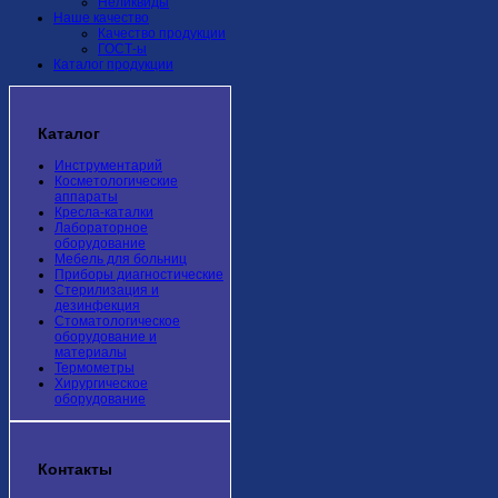
Неликвиды
Наше качество
Качество продукции
ГОСТ-ы
Каталог продукции
Каталог
Инструментарий
Косметологические
аппараты
Кресла-каталки
Лабораторное
оборудование
Мебель для больниц
Приборы диагностические
Стерилизация и
дезинфекция
Стоматологическое
оборудование и
материалы
Термометры
Хирургическое
оборудование
Контакты