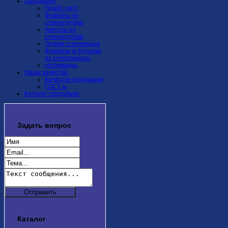
Продукция
Прайс-лист
Флаконы из
стеклотрубки
Ампулы из
стеклотрубки
Трубки стеклянные
Флаконы и бутылки
из стекломассы
Неликвиды
Наше качество
Качество продукции
ГОСТ-ы
Каталог продукции
Задать
вопрос
Каталог