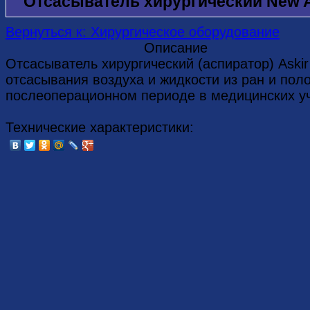
Отсасыватель хирургический New A
Вернуться к: Хирургическое оборудование
Описание
Отсасыватель хирургический (аспиратор) Aski
отсасывания воздуха и жидкости из ран и поло
послеоперационном периоде в медицинских у
Технические характеристики: