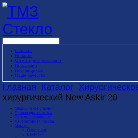
Главная
Новости
Об интернет-магазине
Продукция
Поставщикам
Наше качество
Главная
Каталог
Хирургическо
хирургический New Askir 20
Медицинское стекло
Производство стекла
Бутылки стеклянные
Лабораторная посуда
Магазин
О магазине
Вакансии