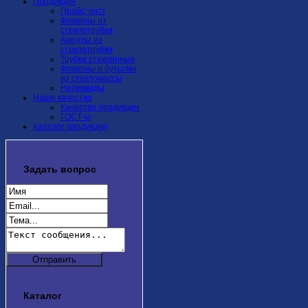
Продукция
Прайс-лист
Флаконы из
стеклотрубки
Ампулы из
стеклотрубки
Трубки стеклянные
Флаконы и бутылки
из стекломассы
Неликвиды
Наше качество
Качество продукции
ГОСТ-ы
Каталог продукции
Задать
вопрос
Каталог