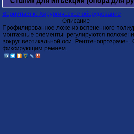
Столик для инъекций (опора для ру
Вернуться к: Хирургическое оборудование
Описание
Профилированное ложе из вспененного полиу
монтажные элементы; регулируются положения
вокруг вертикальной оси. Рентгенопрозрачен.
фиксирующим ремнем.