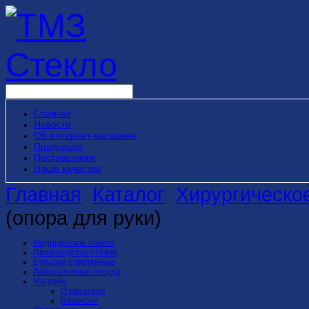
Главная
Новости
Об интернет-магазине
Продукция
Поставщикам
Наше качество
Главная
Каталог
Хирургическо
(опора для руки)
Медицинское стекло
Производство стекла
Бутылки стеклянные
Лабораторная посуда
Магазин
О магазине
Вакансии