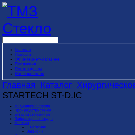
Главная
Новости
Об интернет-магазине
Продукция
Поставщикам
Наше качество
Главная
Каталог
Хирургическо
STARTECH ST-D.IC
Медицинское стекло
Производство стекла
Бутылки стеклянные
Лабораторная посуда
Магазин
О магазине
Вакансии