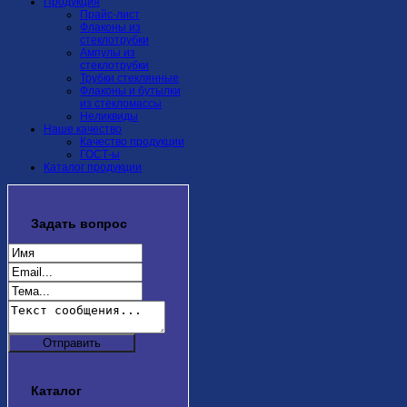
Продукция
Прайс-лист
Флаконы из
стеклотрубки
Ампулы из
стеклотрубки
Трубки стеклянные
Флаконы и бутылки
из стекломассы
Неликвиды
Наше качество
Качество продукции
ГОСТ-ы
Каталог продукции
Задать
вопрос
Каталог