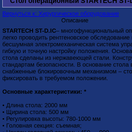
Стол операционный STARTECH ST-D
Вернуться к: Хирургическое оборудование
Описание
STARTECH ST-D.IC
– многофункциональный о
легко проводить рентгеновское обследование 
бесшумная электромеханическая система упр
гибкую и точную настройку положения. Основ
стола сделаны из нержавеющей стали. Констр
стандартам безопасности. В основание стола
снабженные блокировочным механизмом – сто
фиксировать в требуемом положении.
Основные характеристики: *
• Длина стола: 2000 мм
• Щирина стола: 500 мм
• Регулировка высоты: 780-1000 мм
• Головная секция: съемная;