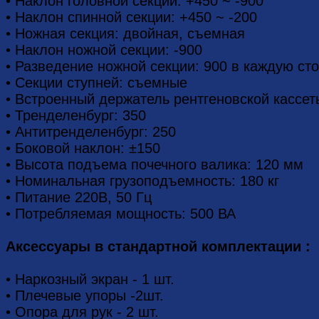
• Наклон головной секции: +450 ~ -900
• Наклон спинной секции: +450 ~ -200
• Ножная секция: двойная, съемная
• Наклон ножной секции: -900
• Разведение ножной секции: 900 в каждую ст
• Секции ступней: съемные
• Встроенный держатель рентгеновской кассет
• Тренделенбург: 350
• Антитренделенбург: 250
• Боковой наклон: ±150
• Высота подъема почечного валика: 120 мм
• Номинальная грузоподъемность: 180 кг
• Питание 220В, 50 Гц
• Потребляемая мощность: 500 ВА
Аксессуары в стандартной комплектации :
• Наркозный экран - 1 шт.
• Плечевые упоры -2шт.
• Опора для рук - 2 шт.