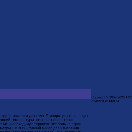
Copyright © 2002-2026 ТМ
Изделия из стекла.
троля температуры тела. Температура тела - один
казаний температуры позволяет оперативно
менить необходимую терапию. Все больше стран
мометры OMRON - лучший выбор для измерения