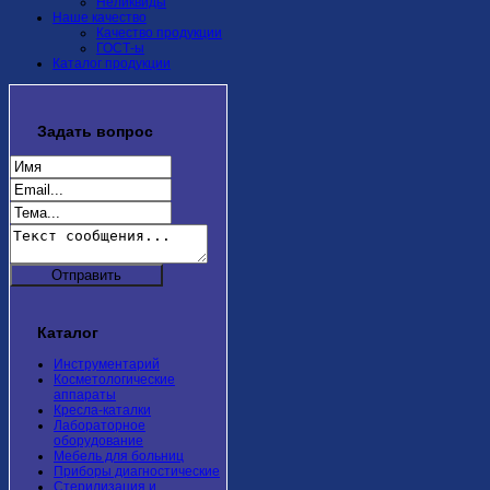
Неликвиды
Наше качество
Качество продукции
ГОСТ-ы
Каталог продукции
Задать
вопрос
Каталог
Инструментарий
Косметологические
аппараты
Кресла-каталки
Лабораторное
оборудование
Мебель для больниц
Приборы диагностические
Стерилизация и