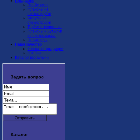
Продукция
Прайс-лист
Флаконы из
стеклотрубки
Ампулы из
стеклотрубки
Трубки стеклянные
Флаконы и бутылки
из стекломассы
Неликвиды
Наше качество
Качество продукции
ГОСТ-ы
Каталог продукции
Задать
вопрос
Каталог