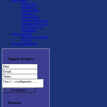
Продукция
Прайс-лист
Флаконы из
стеклотрубки
Ампулы из
стеклотрубки
Трубки стеклянные
Флаконы и бутылки
из стекломассы
Неликвиды
Наше качество
Качество продукции
ГОСТ-ы
Каталог продукции
Задать
вопрос
Каталог