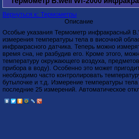
Термометр B.well Wf-2000 инфракр
Вернуться к: Термометры
Описание
Особые указания Термометр инфракрасный B.
измерения температуры тела в височной обла
инфракрасного датчика. Теперь можно измеря
время сна, не разбудив его. Кроме этого, мо
температуру окружающего воздуха, предметов
прибора в воду). Особенно это может пригоди
необходимо часто контролировать температуру
бутылочке и т.д. Измерение температуры тела
последние 25 измерений. Автоматическое отк