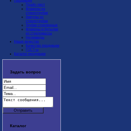
Продукция
Прайс-лист
Флаконы из
стеклотрубки
Ампулы из
стеклотрубки
Трубки стеклянные
Флаконы и бутылки
из стекломассы
Неликвиды
Наше качество
Качество продукции
ГОСТ-ы
Каталог продукции
Задать
вопрос
Каталог