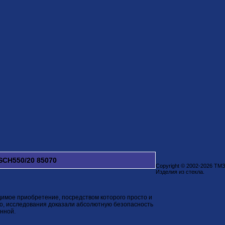
SCH550/20 85070
Copyright © 2002-2026 ТМ
Изделия из стекла.
димое приобретение, посредством которого просто и
ого, исследования доказали абсолютную безопасность
анной.