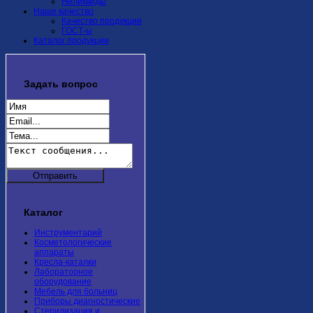
Неликвиды
Наше качество
Качество продукции
ГОСТ-ы
Каталог продукции
Задать
вопрос
Каталог
Инструментарий
Косметологические
аппараты
Кресла-каталки
Лабораторное
оборудование
Мебель для больниц
Приборы диагностические
Стерилизация и