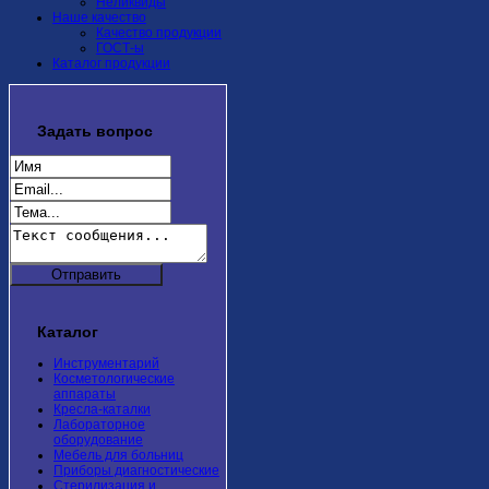
Неликвиды
Наше качество
Качество продукции
ГОСТ-ы
Каталог продукции
Задать
вопрос
Каталог
Инструментарий
Косметологические
аппараты
Кресла-каталки
Лабораторное
оборудование
Мебель для больниц
Приборы диагностические
Стерилизация и