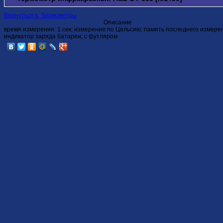
Вернуться к: Термометры
Описание
время измерения: 1 сек; измерение по Цельсию; память последнего измерен
индикатор заряда батареи; с футляром