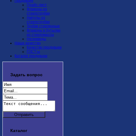
Продукция
Прайс-лист
Флаконы из
стеклотрубки
Ампулы из
стеклотрубки
Трубки стеклянные
Флаконы и бутылки
из стекломассы
Неликвиды
Наше качество
Качество продукции
ГОСТ-ы
Каталог продукции
Задать
вопрос
Каталог