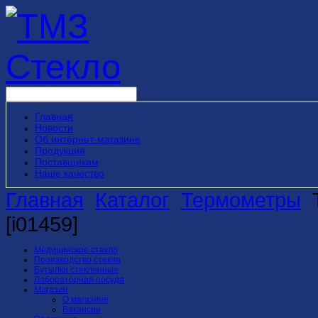
Главная
Новости
Об интернет-магазине
Продукция
Поставщикам
Наше качество
Главная
Каталог
Термометры
[i01459]
Медицинское стекло
Производство стекла
Бутылки стеклянные
Лабораторная посуда
Магазин
О магазине
Вакансии