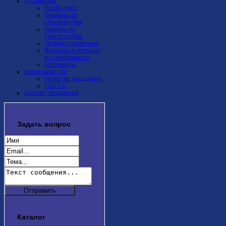
Продукция
Прайс-лист
Флаконы из
стеклотрубки
Ампулы из
стеклотрубки
Трубки стеклянные
Флаконы и бутылки
из стекломассы
Неликвиды
Наше качество
Качество продукции
ГОСТ-ы
Каталог продукции
Задать
вопрос
Каталог