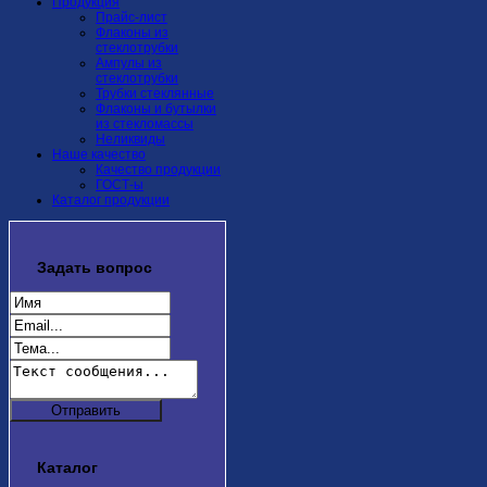
Продукция
Прайс-лист
Флаконы из
стеклотрубки
Ампулы из
стеклотрубки
Трубки стеклянные
Флаконы и бутылки
из стекломассы
Неликвиды
Наше качество
Качество продукции
ГОСТ-ы
Каталог продукции
Задать
вопрос
Каталог