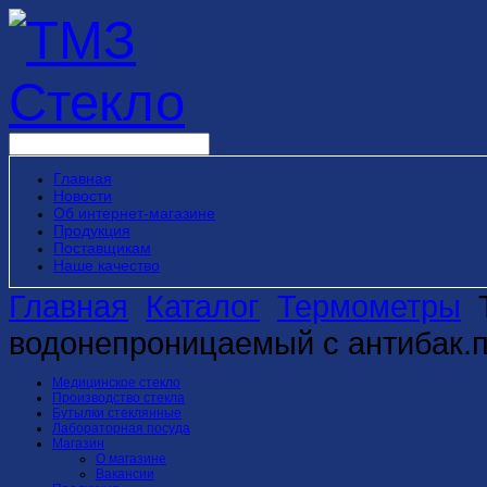
Главная
Новости
Об интернет-магазине
Продукция
Поставщикам
Наше качество
Главная
Каталог
Термометры
водонепроницаемый с антибак.
Медицинское стекло
Производство стекла
Бутылки стеклянные
Лабораторная посуда
Магазин
О магазине
Вакансии