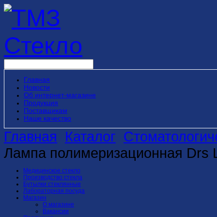
Главная
Новости
Об интернет-магазине
Продукция
Поставщикам
Наше качество
Главная
Каталог
Стоматологич
Лампа полимеризационная Drs Li
Медицинское стекло
Производство стекла
Бутылки стеклянные
Лабораторная посуда
Магазин
О магазине
Вакансии