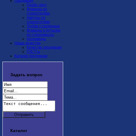
Продукция
Прайс-лист
Флаконы из
стеклотрубки
Ампулы из
стеклотрубки
Трубки стеклянные
Флаконы и бутылки
из стекломассы
Неликвиды
Наше качество
Качество продукции
ГОСТ-ы
Каталог продукции
Задать
вопрос
Каталог