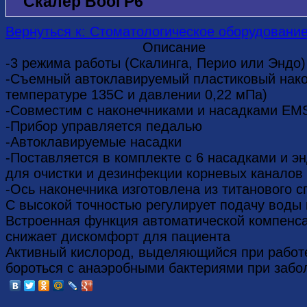
Скалер Bool P6
Вернуться к: Стоматологическое оборудовани
Описание
-3 режима работы (Скалинга, Перио или Эндо)
-Cъемный автоклавируемый пластиковый након
температуре 135C и давлении 0,22 мПа)
-Совместим с наконечниками и насадками EM
-Прибор управляется педалью
-Автоклавируемые насадки
-Поставляется в комплекте с 6 насадками и 
для очистки и дезинфекции корневых каналов
-Ось наконечника изготовлена из титанового с
C высокой точностью регулирует подачу воды 
Встроенная функция автоматической компенс
снижает дискомфорт для пациента
Активный кислород, выделяющийся при работ
бороться с анаэробными бактериями при забо