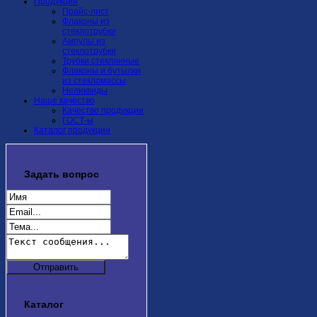
Продукция
Прайс-лист
Флаконы из
стеклотрубки
Ампулы из
стеклотрубки
Трубки стеклянные
Флаконы и бутылки
из стекломассы
Неликвиды
Наше качество
Качество продукции
ГОСТ-ы
Каталог продукции
Задать
вопрос
Каталог