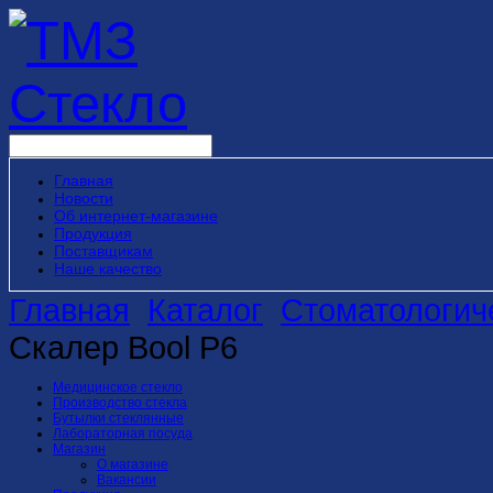
Главная
Новости
Об интернет-магазине
Продукция
Поставщикам
Наше качество
Главная
Каталог
Стоматологич
Скалер Bool P6
Медицинское стекло
Производство стекла
Бутылки стеклянные
Лабораторная посуда
Магазин
О магазине
Вакансии