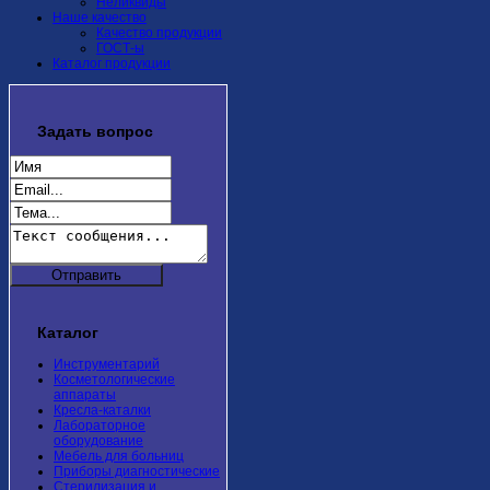
Неликвиды
Наше качество
Качество продукции
ГОСТ-ы
Каталог продукции
Задать
вопрос
Каталог
Инструментарий
Косметологические
аппараты
Кресла-каталки
Лабораторное
оборудование
Мебель для больниц
Приборы диагностические
Стерилизация и