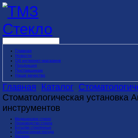
Главная
Новости
Об интернет-магазине
Продукция
Поставщикам
Наше качество
Главная
Каталог
Стоматологич
Стоматологическая установка An
инструментов
Медицинское стекло
Производство стекла
Бутылки стеклянные
Лабораторная посуда
Магазин