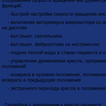
отображения скорости вращения инструменто
функций:
- быстрой настройки скорости вращения инст
- включения автореверса микромотора со зв
на дисплее
- вкл./выкл. светильника
- вкл./выкл. фиброоптики на инстументах
- подачи теплой воды в стакан пациента и 
- управления движениями кресла, программ
положений
- возврата в нулевое положение, положения
возврата в предыдущее положение
- экстренного перехода кресла в положения
Гидроблок с креплением к креслу пациента: