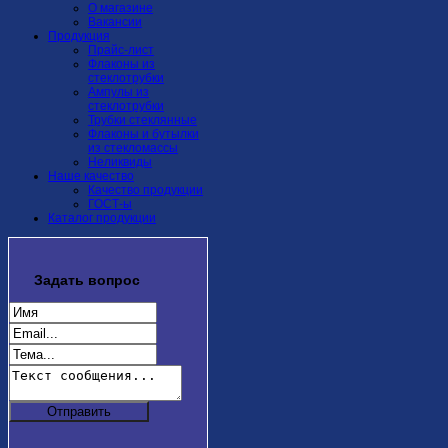
О магазине
Вакансии
Продукция
Прайс-лист
Флаконы из
стеклотрубки
Ампулы из
стеклотрубки
Трубки стеклянные
Флаконы и бутылки
из стекломассы
Неликвиды
Наше качество
Качество продукции
ГОСТ-ы
Каталог продукции
Задать
вопрос