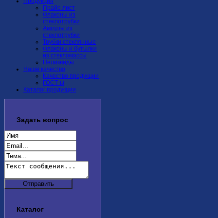
Продукция
Прайс-лист
Флаконы из
стеклотрубки
Ампулы из
стеклотрубки
Трубки стеклянные
Флаконы и бутылки
из стекломассы
Неликвиды
Наше качество
Качество продукции
ГОСТ-ы
Каталог продукции
Задать
вопрос
Каталог