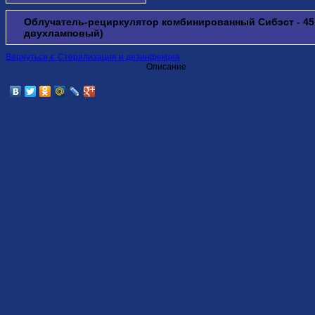
Облучатель-рециркулятор комбинированный Сибэст - 45
двухламповый)
Вернуться к: Стерилизация и дезинфекция
Описание