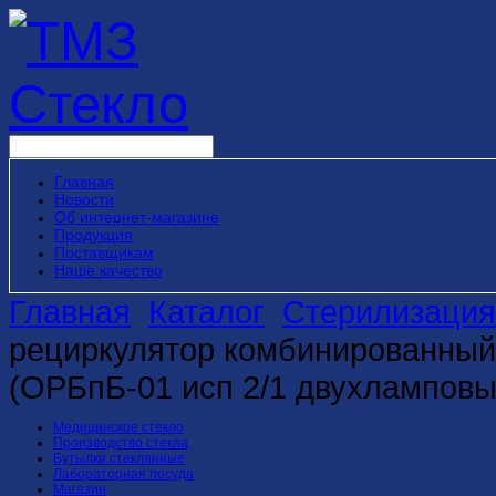
Главная
Новости
Об интернет-магазине
Продукция
Поставщикам
Наше качество
Главная
Каталог
Стерилизация
рециркулятор комбинированный
(ОРБпБ-01 исп 2/1 двухламповы
Медицинское стекло
Производство стекла
Бутылки стеклянные
Лабораторная посуда
Магазин