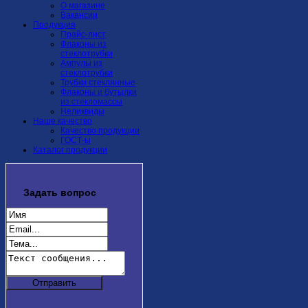
О магазине
Вакансии
Продукция
Прайс-лист
Флаконы из
стеклотрубки
Ампулы из
стеклотрубки
Трубки стеклянные
Флаконы и бутылки
из стекломассы
Неликвиды
Наше качество
Качество продукции
ГОСТ-ы
Каталог продукции
Задать
вопрос