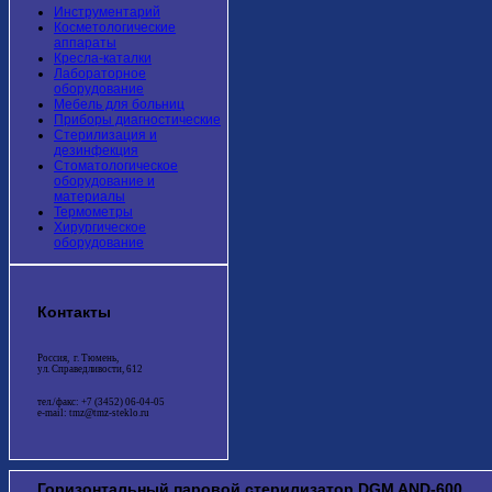
Инструментарий
Косметологические
аппараты
Кресла-каталки
Лабораторное
оборудование
Мебель для больниц
Приборы диагностические
Стерилизация и
дезинфекция
Стоматологическое
оборудование и
материалы
Термометры
Хирургическое
оборудование
Контакты
Россия, г. Тюмень,
ул. Справедливости, 612
тел./факс: +7 (3452) 06-04-05
e-mail: tmz@tmz-steklo.ru
Горизонтальный паровой стерилизатор DGM AND-600