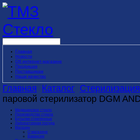
Главная
Новости
Об интернет-магазине
Продукция
Поставщикам
Наше качество
Главная
Каталог
Стерилизация
паровой стерилизатор DGM AND
Медицинское стекло
Производство стекла
Бутылки стеклянные
Лабораторная посуда
Магазин
О магазине
Вакансии