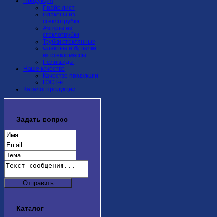
Продукция
Прайс-лист
Флаконы из
стеклотрубки
Ампулы из
стеклотрубки
Трубки стеклянные
Флаконы и бутылки
из стекломассы
Неликвиды
Наше качество
Качество продукции
ГОСТ-ы
Каталог продукции
Задать
вопрос
Каталог