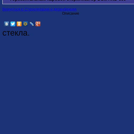
Вернуться к: Стерилизация и дезинфекция
Описание
стекла.