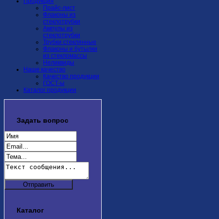
Продукция
Прайс-лист
Флаконы из
стеклотрубки
Ампулы из
стеклотрубки
Трубки стеклянные
Флаконы и бутылки
из стекломассы
Неликвиды
Наше качество
Качество продукции
ГОСТ-ы
Каталог продукции
Задать
вопрос
Каталог