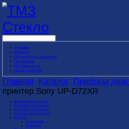
Главная
Новости
Об интернет-магазине
Продукция
Поставщикам
Наше качество
Главная
Каталог
Приборы диаг
принтер Sony UP-D72XR
Медицинское стекло
Производство стекла
Бутылки стеклянные
Лабораторная посуда
Магазин
О магазине
Вакансии