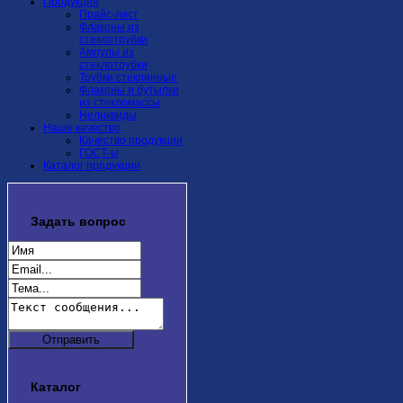
Продукция
Прайс-лист
Флаконы из
стеклотрубки
Ампулы из
стеклотрубки
Трубки стеклянные
Флаконы и бутылки
из стекломассы
Неликвиды
Наше качество
Качество продукции
ГОСТ-ы
Каталог продукции
Задать
вопрос
Каталог