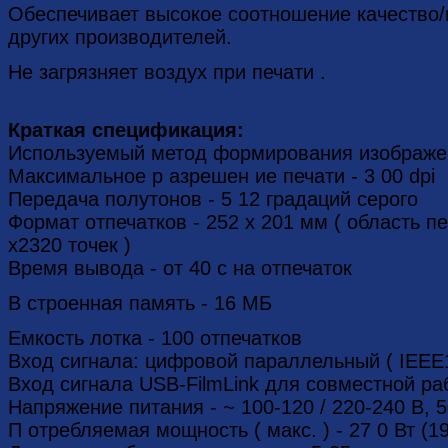
Обеспечивает высокое соотношение качество/
других производителей.
Не загрязняет воздух при печати .
Краткая спецификация:
Используемый метод формирования изображен
Максимальное р азрешен ие печати - 3 00 dpi
Передача полутонов - 5 12 градаций серого
Формат отпечатков - 252 x 201 мм ( область пе
x2320 точек )
Время вывода - от 40 с на отпечаток
В строенная память - 16 МБ
Емкость лотка - 100 отпечатков
Вход сигнала: цифровой параллельный ( IEEE
Вход сигнала USB-FilmLink для совместной р
Напряжение питания - ~ 100-120 / 220-240 В, 5
П отребляемая мощность ( макс. ) - 27 0 Вт (19