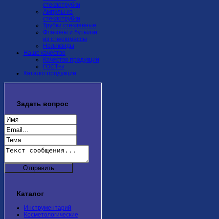
стеклотрубки
Ампулы из
стеклотрубки
Трубки стеклянные
Флаконы и бутылки
из стекломассы
Неликвиды
Наше качество
Качество продукции
ГОСТ-ы
Каталог продукции
Задать
вопрос
Каталог
Инструментарий
Косметологические