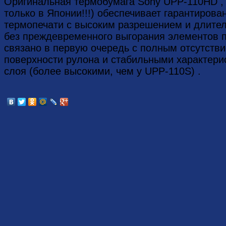
Оригинальная термобумага Sony UPP-110HD , 
только в Японии!!!) обеспечивает гарантирова
термопечати с высоким разрешением и длите
без преждевременного выгорания элементов 
связано в первую очередь с полным отсутств
поверхности рулона и стабильными характери
слоя (более высокими, чем у UPP-110S) .