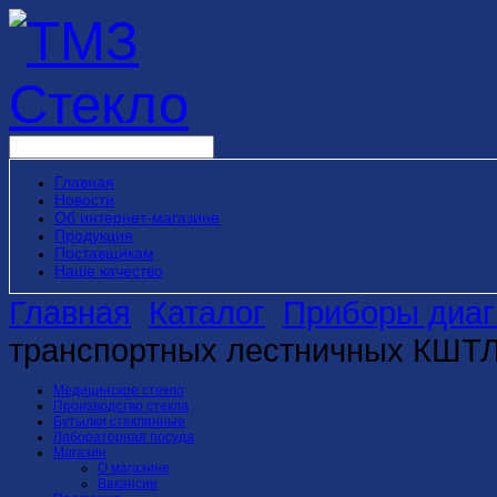
Главная
Новости
Об интернет-магазине
Продукция
Поставщикам
Наше качество
Главная
Каталог
Приборы диаг
транспортных лестничных КШТЛ-
Медицинское стекло
Производство стекла
Бутылки стеклянные
Лабораторная посуда
Магазин
О магазине
Вакансии