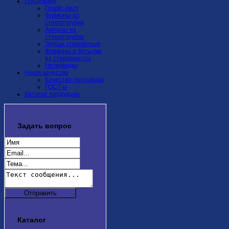
Продукция
Прайс-лист
Флаконы из
стеклотрубки
Ампулы из
стеклотрубки
Трубки стеклянные
Флаконы и бутылки
из стекломассы
Неликвиды
Наше качество
Качество продукции
ГОСТ-ы
Каталог продукции
Задать
вопрос
Каталог