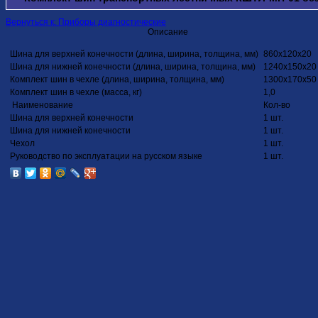
Вернуться к: Приборы диагностические
Описание
Шина для верхней конечности (длина, ширина, толщина, мм)
860х120х20
Шина для нижней конечности (длина, ширина, толщина, мм)
1240х150х20
Комплект шин в чехле (длина, ширина, толщина, мм)
1300х170х50
Комплект шин в чехле (масса, кг)
1,0
Наименование
Кол-во
Шина для верхней конечности
1 шт.
Шина для нижней конечности
1 шт.
Чехол
1 шт.
Руководство по эксплуатации на русском языке
1 шт.