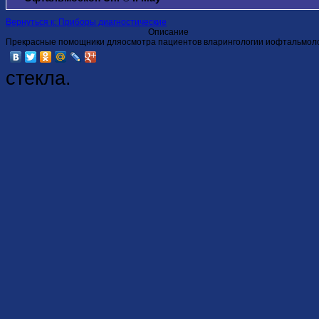
Вернуться к: Приборы диагностические
Описание
Прекрасные помощники дляосмотра пациентов вларингологии иофтальмоло
стекла.