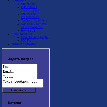
Продукция
Прайс-лист
Флаконы из
стеклотрубки
Ампулы из
стеклотрубки
Трубки стеклянные
Флаконы и бутылки
из стекломассы
Неликвиды
Наше качество
Качество продукции
ГОСТ-ы
Каталог продукции
Задать
вопрос
Каталог