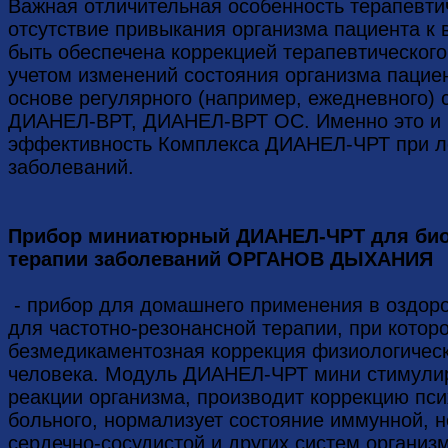
Важная отличительная особенность терапев
отсутствие привыкания организма пациента к 
быть обеспечена коррекцией терапевтического
учетом изменений состояния организма пациен
основе регулярного (например, ежедневного) 
ДИАНЕЛ-ВРТ, ДИАНЕЛ-ВРТ ОС. Именно это и 
эффективность Комплекса ДИАНЕЛ-ЧРТ при л
заболеваний.
Прибор миниатюрный ДИАНЕЛ-ЧРТ для био
терапии заболеваний ОРГАНОВ ДЫХАНИЯ
- прибор для домашнего применения в оздор
для частотно-резонансной терапии, при котор
безмедикаментозная коррекция физиологическ
человека. Модуль ДИАНЕЛ-ЧРТ мини стимули
реакции организма, производит коррекцию пс
больного, нормализует состояние иммунной, н
сердечно-сосудистой и других систем организм