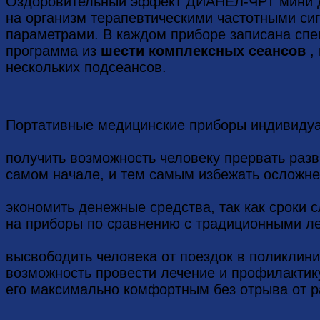
Оздоровительный эффект ДИАНЕЛ-ЧРТ мини д
на организм терапевтическими частотными си
параметрами. В каждом приборе записана сп
программа из
шести комплексных сеансов
,
нескольких подсеансов.
Портативные медицинские приборы индивидуа
получить возможность человеку прервать разв
самом начале, и тем самым избежать осложне
экономить денежные средства, так как сроки 
на приборы по сравнению с традиционными ле
высвободить человека от поездок в поликлини
возможность провести лечение и профилактик
его максимально комфортным без отрыва от р