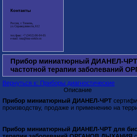
Контакты
Россия, г. Тюмень,
ул. Справедливости, 612
тел./факс: +7 (3452) 06-04-05
e-mail: tmz@tmz-steklo.ru
Прибор миниатюрный ДИАНЕЛ-ЧРТ 
частотной терапии заболеваний 
Вернуться к: Приборы диагностические
Описание
Прибор миниатюрный ДИАНЕЛ-ЧРТ
сертифи
производству, продаже и применению на терр
Прибор миниатюрный ДИАНЕЛ-ЧРТ для био
терапии заболеваний ОРГАНОВ ДЫХАНИЯ