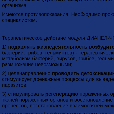
организма.
Имеются противопоказания. Необходимо проко
специалистом.
Терапевтическое действие модуля ДИАНЕЛ-ЧР
1)
подавлять жизнедеятельность возбудит
бактерий, грибов, гельминтов) - терапевтиче
метаболизм бактерий, вирусов, грибов, гельми
размножение невозможными;
2) целенаправленно
проводить детоксикац
стимулирует дренажные процессы для выведен
паразитов.
3) стимулировать
регенерацию
пораженных ор
тканей пораженных органов и восстановление
процессов, восстановление взаимосвязей меж