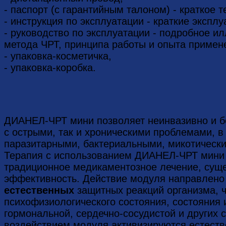
- паспорт (с гарантийным талоном) - краткое 
- инструкция по эксплуатации - краткие экспл
- руководство по эксплуатации - подробное 
метода ЧРТ, принципа работы и опыта приме
- упаковка-косметичка,
- упаковка-коробка.
ДИАНЕЛ-ЧРТ мини позволяет неинвазивно и б
с острыми, так и хроническими проблемами, 
паразитарными, бактериальными, микотическ
Терапия с использованием ДИАНЕЛ-ЧРТ мини 
традиционное медикаментозное лечение, сущ
эффективность. Действие модуля направлено
естественных
защитных реакций организма, 
психофизиологического состояния, состояния 
гормональной, сердечно-сосудистой и других 
воздействием модуля активизируются естест