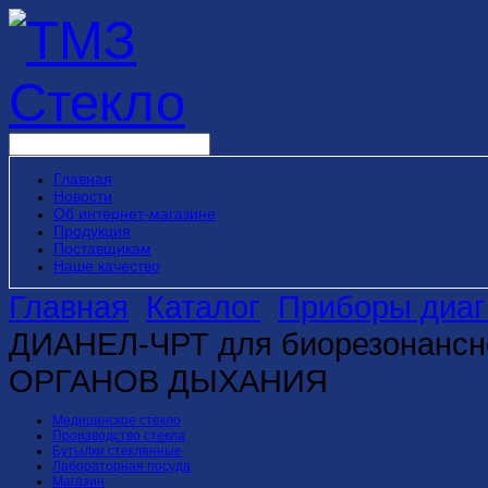
Главная
Новости
Об интернет-магазине
Продукция
Поставщикам
Наше качество
Главная
Каталог
Приборы диаг
ДИАНЕЛ-ЧРТ для биорезонансно
ОРГАНОВ ДЫХАНИЯ
Медицинское стекло
Производство стекла
Бутылки стеклянные
Лабораторная посуда
Магазин