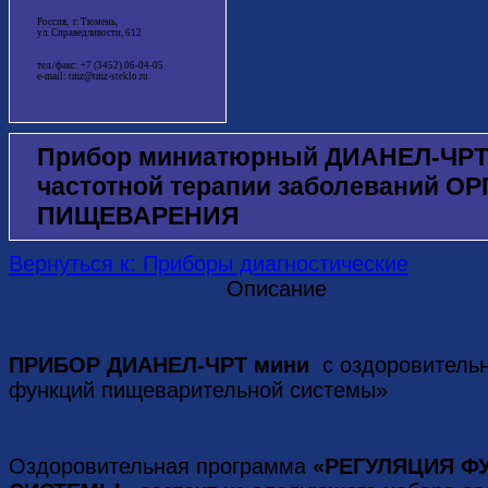
Россия, г. Тюмень,
ул. Справедливости, 612
тел./факс: +7 (3452) 06-04-05
e-mail: tmz@tmz-steklo.ru
Прибор миниатюрный ДИАНЕЛ-ЧРТ 
частотной терапии заболеваний О
ПИЩЕВАРЕНИЯ
Вернуться к: Приборы диагностические
Описание
ПРИБОР ДИАНЕЛ-ЧРТ мини
с оздоровитель
функций пищеварительной системы»
Оздоровительная программа
«РЕГУЛЯЦИЯ ФУ