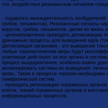
что, воздействуя резонансным сигналом спец
- подавлять жизнедеятельность возбудителей 
грибов, гельминтов). Резонансные сигналы н
вирусов, грибов, гельминтов, делая их жизнь
- целенаправленно проводить детоксикацию п
дренажные процессы для выведения ядов (ток
Детоксикация организма - это выведение токс
любые терапевтические меры будут малоэффе
угнетающе действуют на все органы и системы
процесс выздоровления, особенно важно удали
активизировать системы их выведения: печень,
кровь. Также в процессе терапии необходимо
лимфатической систем.
- проводить регенерацию пораженных органов
клеток, тканей пораженных органов и восстано
информационных процессов.