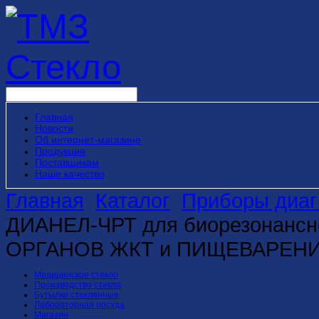
Главная
Новости
Об интернет-магазине
Продукция
Поставщикам
Наше качество
Главная
Каталог
Приборы диаг
ДИАНЕЛ-ЧРТ для биорезонансно
ОРГАНОВ ЖКТ и ПИЩЕВАРЕН
Медицинское стекло
Производство стекла
Бутылки стеклянные
Лабораторная посуда
Магазин