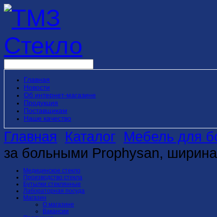
Главная
Новости
Об интернет-магазине
Продукция
Поставщикам
Наше качество
Главная
Каталог
Мебель для б
за больными Prophysan, ширина
Медицинское стекло
Производство стекла
Бутылки стеклянные
Лабораторная посуда
Магазин
О магазине
Вакансии