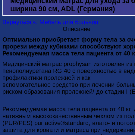
Медицинский матраc для ухода за 
ширина 90 см, ADL (Германия)
Вернуться к: Мебель для больниц
Описание
Оптимально приобретает форму тела за сче
прорези между кубиками способствуют хор
Рекомендуемая масса тела пациента от 40 кг.
Медицинский матрас prophysan изготовлен из
пенополиуретана RG 40 с поверхностью в вид
профилактики пролежней и как
вспомогательное средство при лечении больн
риском образования пролежней/ до стадии I (
Рекомендуемая масса тела пациента от 40 кг. 
натяжным высококачественным чехлом из по
(PUR/PES) pur active®standard, влаго- и пот
защита для кровати и матраса при недержании