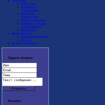
Продукция
Прайс-лист
Флаконы из
стеклотрубки
Ампулы из
стеклотрубки
Трубки стеклянные
Флаконы и бутылки
из стекломассы
Неликвиды
Наше качество
Качество продукции
ГОСТ-ы
Каталог продукции
Задать
вопрос
Каталог