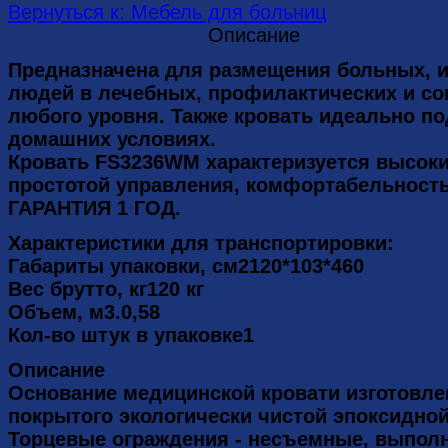
Вернуться к: Мебель для больниц
Описание
Предназначена для размещения больных, 
людей в лечебных, профилактических и с
любого уровня. Также кровать идеально по
домашних условиях.
Кровать FS3236WМ характеризуется высоки
простотой управления, комфортабельност
ГАРАНТИЯ 1 ГОД.
Характеристики для транспортировки:
Габариты упаковки, см2120*103*460
Вес брутто, кг120 кг
Объем, м3.0,58
Кол-во штук в упаковке1
Описание
Основание медицинской кровати изготовле
покрытого экологически чистой эпоксидно
Торцевые ограждения - несъемные, выполн