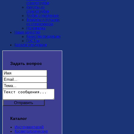
стеклотрубки
Ампулы из
стеклотрубки
Трубки стеклянные
Флаконы и бутылки
из стекломассы
Неликвиды
Наше качество
Качество продукции
ГОСТ-ы
Каталог продукции
Задать
вопрос
Каталог
Инструментарий
Косметологические