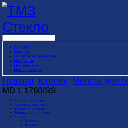
Главная
Новости
Об интернет-магазине
Продукция
Поставщикам
Наше качество
Главная
Каталог
Мебель для б
MD 1 1760/SS
Медицинское стекло
Производство стекла
Бутылки стеклянные
Лабораторная посуда
Магазин
О магазине
Вакансии