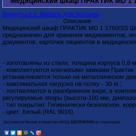
Медицинский шкаф ПРАКТИК MD 1 1
Вернуться к: Мебель для больниц
Описание
Медицинский шкаф ПРАКТИК MD 1 1760/SS 
предназначен для хранения медикаментов, и
документов, карточек пациентов в медицински
- изготовлены из стали, толщина корпуса 0,6 
- комплектуются ключевыми замками Практик 
устанавливается только на металлические две
- максимальная нагрузка на полку - 30 кг.;
- поставляются в разобранном виде, в компле
регулируемые опоры (высота-100 мм, диапазон
- тип покрытия: Гигиенически безопасное, кор
- цвет: Белый (RAL 9016).
Доставка по Москве в пределах МКАД,
БЕСПЛАТНО
до подъезда/p