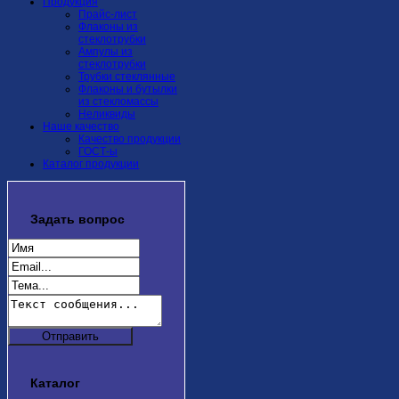
Продукция
Прайс-лист
Флаконы из
стеклотрубки
Ампулы из
стеклотрубки
Трубки стеклянные
Флаконы и бутылки
из стекломассы
Неликвиды
Наше качество
Качество продукции
ГОСТ-ы
Каталог продукции
Задать
вопрос
Каталог