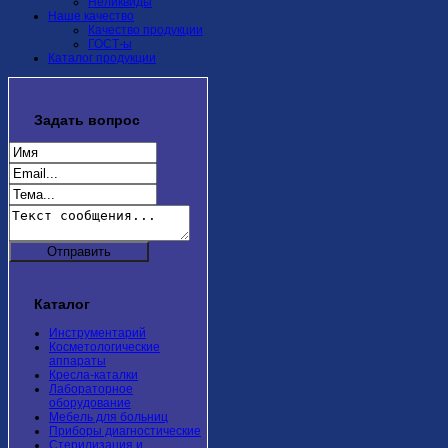
Неликвиды
Наше качество
Качество продукции
ГОСТ-ы
Каталог продукции
Задать
вопрос
Каталог
Инструментарий
Косметологические
аппараты
Кресла-каталки
Лабораторное
оборудование
Мебель для больниц
Приборы диагностические
Стерилизация и