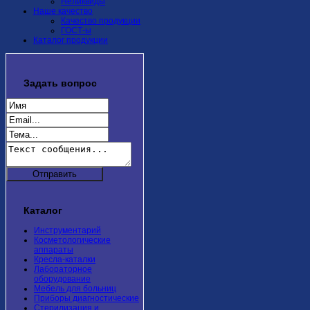
Неликвиды
Наше качество
Качество продукции
ГОСТ-ы
Каталог продукции
Задать
вопрос
Каталог
Инструментарий
Косметологические
аппараты
Кресла-каталки
Лабораторное
оборудование
Мебель для больниц
Приборы диагностические
Стерилизация и