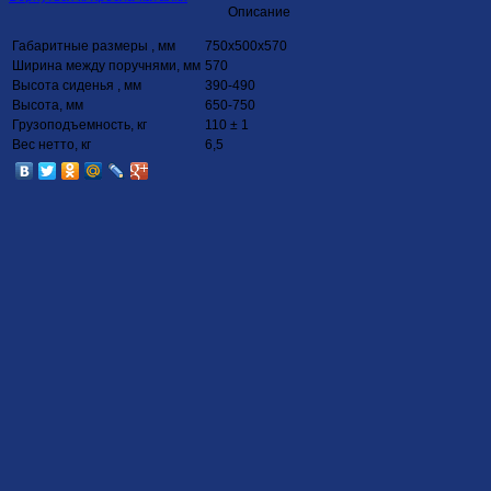
Описание
Габаритные размеры , мм
750х500х570
Ширина между поручнями, мм
570
Высота сиденья , мм
390-490
Высота, мм
650-750
Грузоподъемность, кг
110 ± 1
Вес нетто, кг
6,5