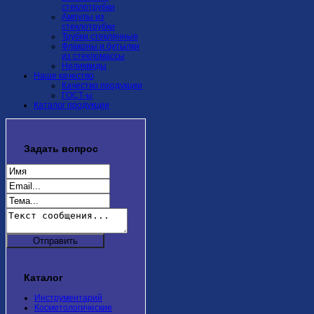
стеклотрубки
Ампулы из
стеклотрубки
Трубки стеклянные
Флаконы и бутылки
из стекломассы
Неликвиды
Наше качество
Качество продукции
ГОСТ-ы
Каталог продукции
Задать
вопрос
Каталог
Инструментарий
Косметологические