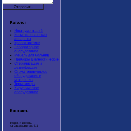
Каталог
Инструментарий
Косметологические
аппараты
Кресла-каталки
Лабораторное
оборудование
Мебель для больниц
Приборы диагностические
Стерилизация и
дезинфекция
Стоматологическое
оборудование и
материалы
Термометры
Хирургическое
оборудование
Контакты
Россия, г. Тюмень,
ул. Справедливости, 612