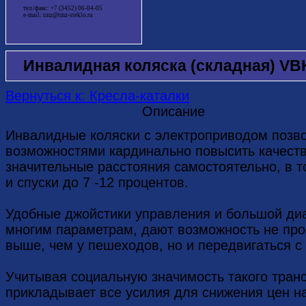
тел./факс: +7 (3452) 06-04-05
e-mail: tmz@tmz-steklo.ru
Инвалидная коляска (складная) VB
Вернуться к: Кресла-каталки
Описание
Инвалидные коляски с электроприводом позв
возможностями кардинально повысить качеств
значительные расстояния самостоятельно, в 
и спуски до 7 -12 процентов.
Удобные джойстики управления и большой диа
многим параметрам, дают возможность не про
выше, чем у пешеходов, но и передвигаться с
Учитывая социальную значимость такого тран
прикладывает все усилия для снижения цен на