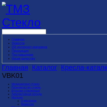
Главная
Новости
Об интернет-магазине
Продукция
Поставщикам
Наше качество
Главная
Каталог
Кресла-катал
VBK01
Медицинское стекло
Производство стекла
Бутылки стеклянные
Лабораторная посуда
Магазин
О магазине
Вакансии