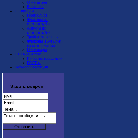
О магазине
Вакансии
Продукция
Прайс-лист
Флаконы из
стеклотрубки
Ампулы из
стеклотрубки
Трубки стеклянные
Флаконы и бутылки
из стекломассы
Неликвиды
Наше качество
Качество продукции
ГОСТ-ы
Каталог продукции
Задать
вопрос