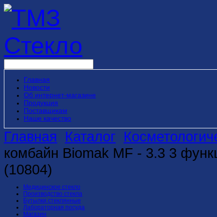
Главная
Новости
Об интернет-магазине
Продукция
Поставщикам
Наше качество
Главная
Каталог
Косметологич
комбайн Biomak MF - 3.3 3 функ
(10804)
Медицинское стекло
Производство стекла
Бутылки стеклянные
Лабораторная посуда
Магазин