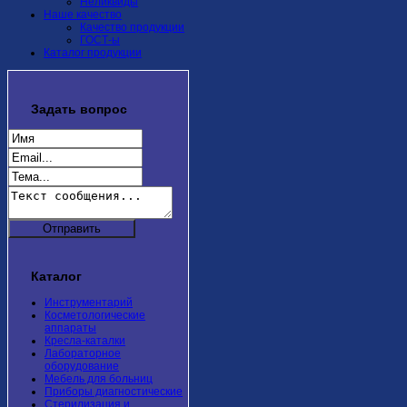
Неликвиды
Наше качество
Качество продукции
ГОСТ-ы
Каталог продукции
Задать
вопрос
Каталог
Инструментарий
Косметологические
аппараты
Кресла-каталки
Лабораторное
оборудование
Мебель для больниц
Приборы диагностические
Стерилизация и