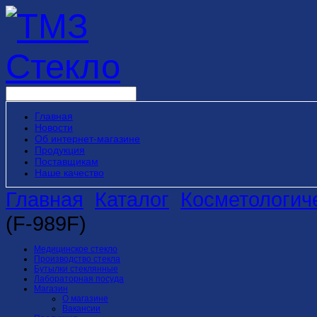
Главная
Новости
Об интернет-магазине
Продукция
Поставщикам
Наше качество
Главная
Каталог
Косметологич
(F-989F)
Медицинское стекло
Производство стекла
Бутылки стеклянные
Лабораторная посуда
Магазин
О магазине
Вакансии