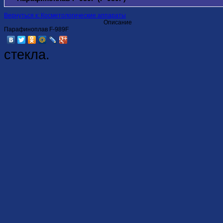
Вернуться к: Косметологические аппараты
Описание
Парафиноплав F-989F
стекла.