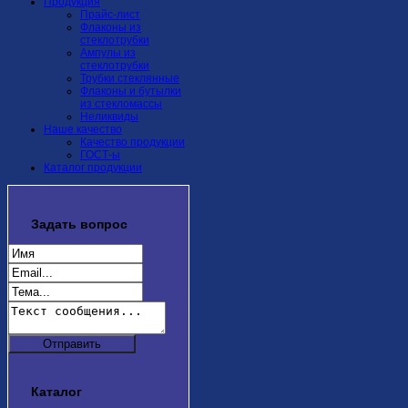
Продукция
Прайс-лист
Флаконы из
стеклотрубки
Ампулы из
стеклотрубки
Трубки стеклянные
Флаконы и бутылки
из стекломассы
Неликвиды
Наше качество
Качество продукции
ГОСТ-ы
Каталог продукции
Задать
вопрос
Каталог