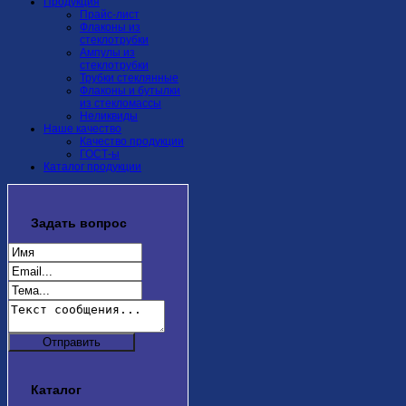
Продукция
Прайс-лист
Флаконы из
стеклотрубки
Ампулы из
стеклотрубки
Трубки стеклянные
Флаконы и бутылки
из стекломассы
Неликвиды
Наше качество
Качество продукции
ГОСТ-ы
Каталог продукции
Задать
вопрос
Каталог