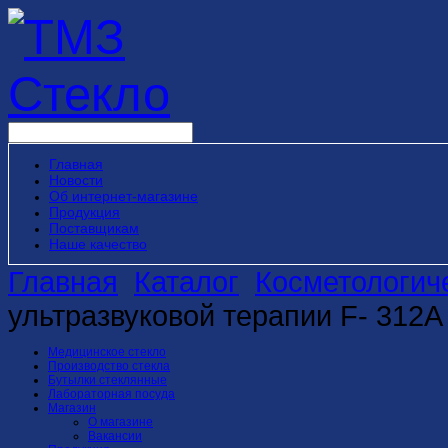
Главная
Новости
Об интернет-магазине
Продукция
Поставщикам
Наше качество
Главная
Каталог
Косметологич
ультразвуковой терапии F- 312A
Медицинское стекло
Производство стекла
Бутылки стеклянные
Лабораторная посуда
Магазин
О магазине
Вакансии