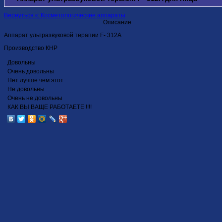
Вернуться к: Косметологические аппараты
Описание
Аппарат ультразвуковой терапии F- 312A
Производство КНР
Довольны
Очень довольны
Нет лучше чем этот
Не довольны
Очень не довольны
КАК ВЫ ВАЩЕ РАБОТАЕТЕ !!!!