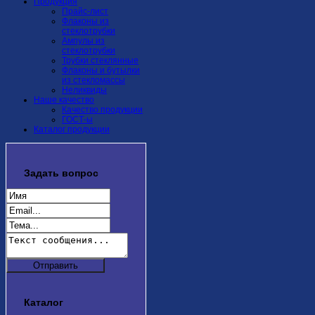
Продукция
Прайс-лист
Флаконы из
стеклотрубки
Ампулы из
стеклотрубки
Трубки стеклянные
Флаконы и бутылки
из стекломассы
Неликвиды
Наше качество
Качество продукции
ГОСТ-ы
Каталог продукции
Задать
вопрос
Каталог