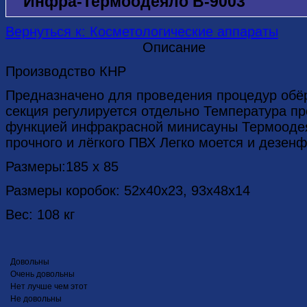
Инфра-Термоодеяло B-9003
Вернуться к: Косметологические аппараты
Описание
Производство КНР
Предназначено для проведения процедур обёр
секция регулируется отдельно Температура про
функцией инфракрасной минисауны Термоодея
прочного и лёгкого ПВХ Легко моется и дезен
Размеры:185 х 85
Размеры коробок: 52x40x23, 93x48x14
Вес: 108 кг
Довольны
Очень довольны
Нет лучше чем этот
Не довольны