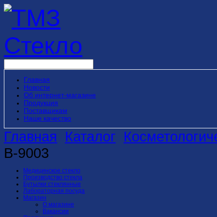
Главная
Новости
Об интернет-магазине
Продукция
Поставщикам
Наше качество
Главная
Каталог
Косметологич
B-9003
Медицинское стекло
Производство стекла
Бутылки стеклянные
Лабораторная посуда
Магазин
О магазине
Вакансии