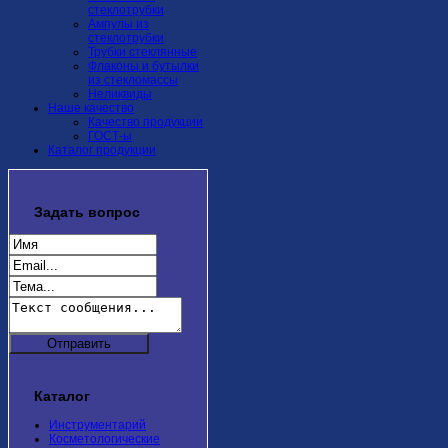
стеклотрубки
Ампулы из
стеклотрубки
Трубки стеклянные
Флаконы и бутылки
из стекломассы
Неликвиды
Наше качество
Качество продукции
ГОСТ-ы
Каталог продукции
Задать
вопрос
Каталог
Инструментарий
Косметологические