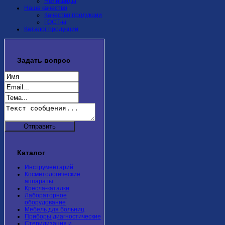
Неликвиды
Наше качество
Качество продукции
ГОСТ-ы
Каталог продукции
Задать
вопрос
Каталог
Инструментарий
Косметологические
аппараты
Кресла-каталки
Лабораторное
оборудование
Мебель для больниц
Приборы диагностические
Стерилизация и