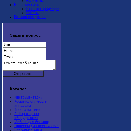
Неликвиды
Наше качество
Качество продукции
ГОСТ-ы
Каталог продукции
Задать
вопрос
Каталог
Инструментарий
Косметологические
аппараты
Кресла-каталки
Лабораторное
оборудование
Мебель для больниц
Приборы диагностические
Стерилизация и