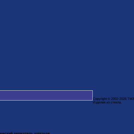
Copyright © 2002-2026 ТМ
Изделия из стекла.
ческий держатель шпателя.