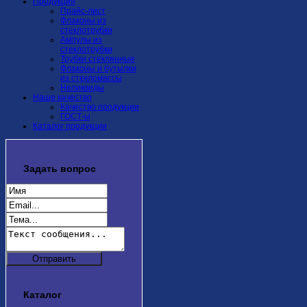
Продукция
Прайс-лист
Флаконы из
стеклотрубки
Ампулы из
стеклотрубки
Трубки стеклянные
Флаконы и бутылки
из стекломассы
Неликвиды
Наше качество
Качество продукции
ГОСТ-ы
Каталог продукции
Задать
вопрос
Каталог