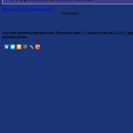
Вернуться к: Инструментарий
Описание
ri-scope щелевой ретиноскоп, Рукоятка типа C с реостатом, HL 2.5 V. 
ретиноскопии.